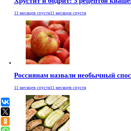
Хрустит и бодрит: 5 рецептов кваше
11 месяцев спустя
11 месяцев спустя
Россиянам назвали необычный спос
11 месяцев спустя
11 месяцев спустя