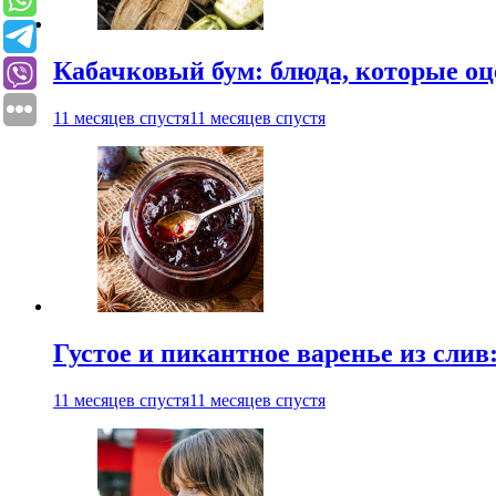
Кабачковый бум: блюда, которые оц
11 месяцев спустя
11 месяцев спустя
Густое и пикантное варенье из слив
11 месяцев спустя
11 месяцев спустя