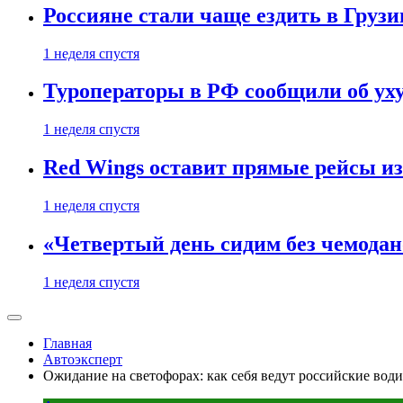
Россияне стали чаще ездить в Груз
1 неделя спустя
Туроператоры в РФ сообщили об ух
1 неделя спустя
Red Wings оставит прямые рейсы и
1 неделя спустя
«Четвертый день сидим без чемодано
1 неделя спустя
Главная
Автоэксперт
Ожидание на светофорах: как себя ведут российские вод