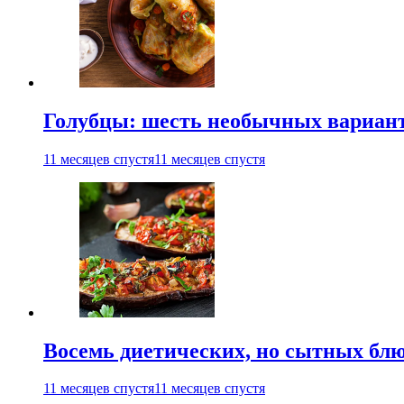
Голубцы: шесть необычных вариан
11 месяцев спустя
11 месяцев спустя
Восемь диетических, но сытных блю
11 месяцев спустя
11 месяцев спустя