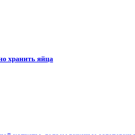
но хранить яйца