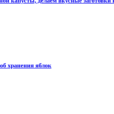
ной капусты, делаем вкусные заготовки 
об хранения яблок