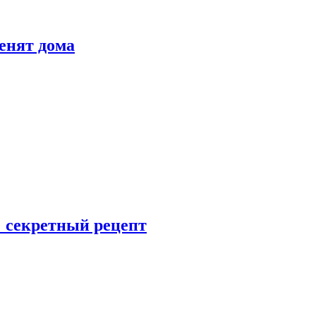
енят дома
: секретный рецепт