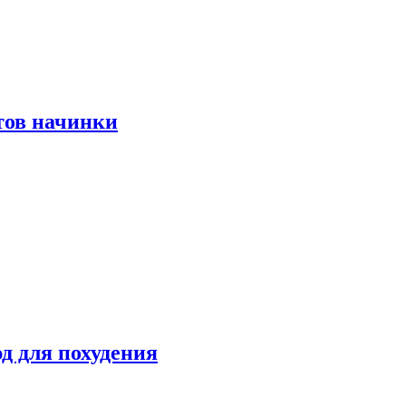
тов начинки
д для похудения