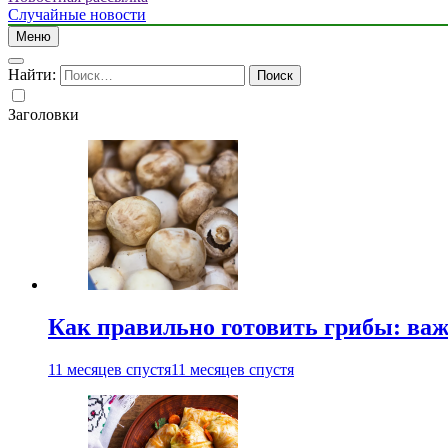
Случайные новости
Меню
Найти:
Заголовки
Как правильно готовить грибы: ва
11 месяцев спустя
11 месяцев спустя