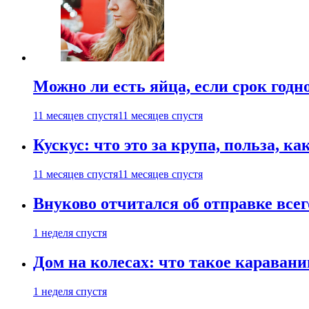
Можно ли есть яйца, если срок годн
11 месяцев спустя
11 месяцев спустя
Кускус: что это за крупа, польза, к
11 месяцев спустя
11 месяцев спустя
Внуково отчитался об отправке все
1 неделя спустя
Дом на колесах: что такое каравани
1 неделя спустя