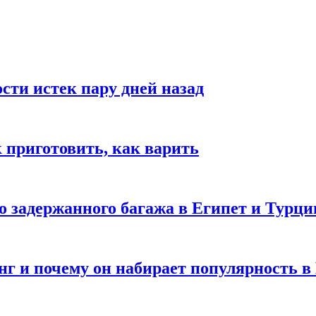
ости истек пару дней назад
ак приготовить, как варить
го задержанного багажа в Египет и Турц
нг и почему он набирает популярность в