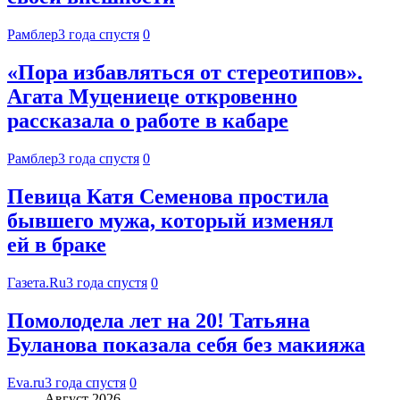
Рамблер
3 года спустя
0
«Пора избавляться от стереотипов».
Агата Муцениеце откровенно
рассказала о работе в кабаре
Рамблер
3 года спустя
0
Певица Катя Семенова простила
бывшего мужа, который изменял
ей в браке
Газета.Ru
3 года спустя
0
Помолодела лет на 20! Татьяна
Буланова показала себя без макияжа
Eva.ru
3 года спустя
0
Август 2026