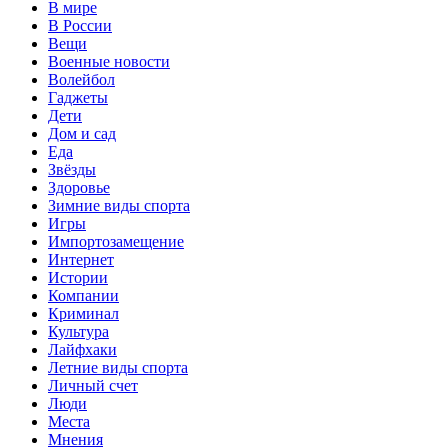
В мире
В России
Вещи
Военные новости
Волейбол
Гаджеты
Дети
Дом и сад
Еда
Звёзды
Здоровье
Зимние виды спорта
Игры
Импортозамещение
Интернет
Истории
Компании
Криминал
Культура
Лайфхаки
Летние виды спорта
Личный счет
Люди
Места
Мнения