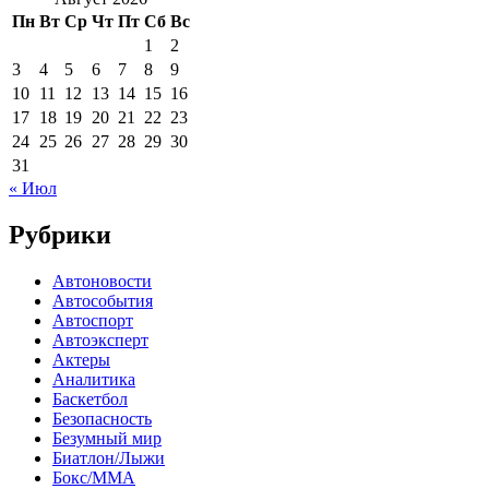
Пн
Вт
Ср
Чт
Пт
Сб
Вс
1
2
3
4
5
6
7
8
9
10
11
12
13
14
15
16
17
18
19
20
21
22
23
24
25
26
27
28
29
30
31
« Июл
Рубрики
Автоновости
Автособытия
Автоспорт
Автоэксперт
Актеры
Аналитика
Баскетбол
Безопасность
Безумный мир
Биатлон/Лыжи
Бокс/MMA