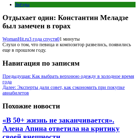
Звёзды
Отдыхает один: Константин Меладзе
был замечен в горах
WomanHit.ru
3 года спустя
0
1 минуты
Слухи о том, что певица и композитор развелись, появились
еще в прошлом году.
Навигация по записям
Предыдущая:
Как выбрать верхнюю одежду в холодное время
года
Далее:
Эксперты дали совет, как сэкономить при покупке
авиабилетов
Похожие новости
«В 50+ жизнь не заканчивается».
Алена Апина ответила на критику
своей внешности