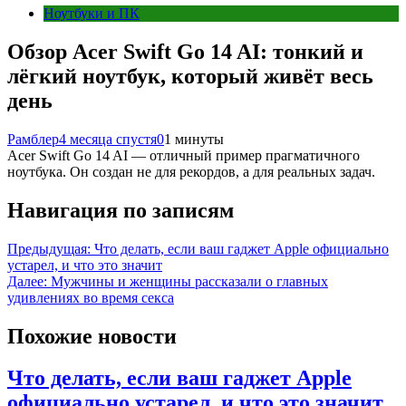
Ноутбуки и ПК
Обзор Acer Swift Go 14 AI: тонкий и
лёгкий ноутбук, который живёт весь
день
Рамблер
4 месяца спустя
0
1 минуты
Acer Swift Go 14 AI — отличный пример прагматичного
ноутбука. Он создан не для рекордов, а для реальных задач.
Навигация по записям
Предыдущая:
Что делать, если ваш гаджет Apple официально
устарел, и что это значит
Далее:
Мужчины и женщины рассказали о главных
удивлениях во время секса
Похожие новости
Что делать, если ваш гаджет Apple
официально устарел, и что это значит