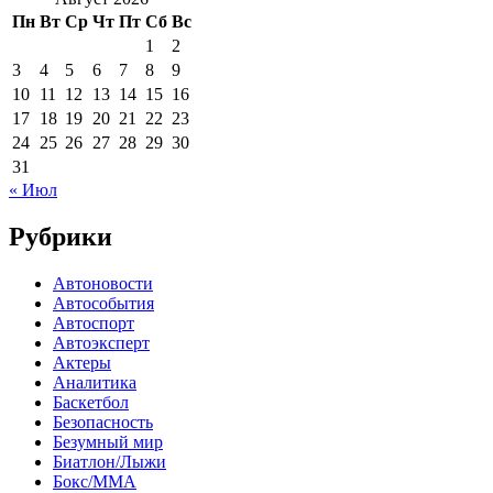
Пн
Вт
Ср
Чт
Пт
Сб
Вс
1
2
3
4
5
6
7
8
9
10
11
12
13
14
15
16
17
18
19
20
21
22
23
24
25
26
27
28
29
30
31
« Июл
Рубрики
Автоновости
Автособытия
Автоспорт
Автоэксперт
Актеры
Аналитика
Баскетбол
Безопасность
Безумный мир
Биатлон/Лыжи
Бокс/MMA