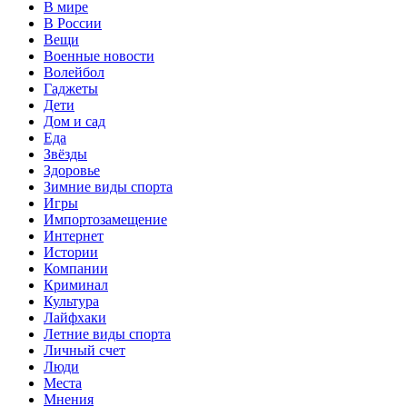
В мире
В России
Вещи
Военные новости
Волейбол
Гаджеты
Дети
Дом и сад
Еда
Звёзды
Здоровье
Зимние виды спорта
Игры
Импортозамещение
Интернет
Истории
Компании
Криминал
Культура
Лайфхаки
Летние виды спорта
Личный счет
Люди
Места
Мнения