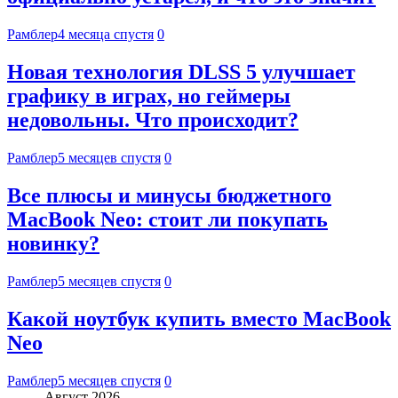
Рамблер
4 месяца спустя
0
Новая технология DLSS 5 улучшает
графику в играх, но геймеры
недовольны. Что происходит?
Рамблер
5 месяцев спустя
0
Все плюсы и минусы бюджетного
MacBook Neo: стоит ли покупать
новинку?
Рамблер
5 месяцев спустя
0
Какой ноутбук купить вместо MacBook
Neo
Рамблер
5 месяцев спустя
0
Август 2026