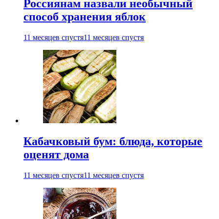
Россиянам назвали необычный
способ хранения яблок
11 месяцев спустя
11 месяцев спустя
Кабачковый бум: блюда, которые
оценят дома
11 месяцев спустя
11 месяцев спустя