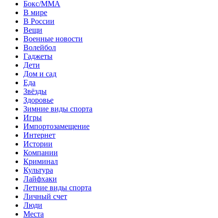
Бокс/MMA
В мире
В России
Вещи
Военные новости
Волейбол
Гаджеты
Дети
Дом и сад
Еда
Звёзды
Здоровье
Зимние виды спорта
Игры
Импортозамещение
Интернет
Истории
Компании
Криминал
Культура
Лайфхаки
Летние виды спорта
Личный счет
Люди
Места