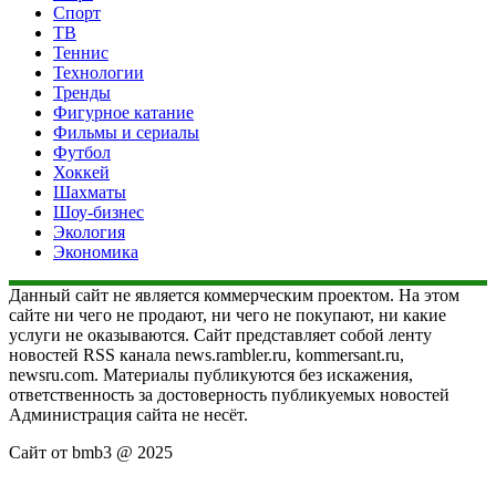
Спорт
ТВ
Теннис
Технологии
Тренды
Фигурное катание
Фильмы и сериалы
Футбол
Хоккей
Шахматы
Шоу-бизнес
Экология
Экономика
Данный сайт не является коммерческим проектом. На этом
сайте ни чего не продают, ни чего не покупают, ни какие
услуги не оказываются. Сайт представляет собой ленту
новостей RSS канала news.rambler.ru, kommersant.ru,
newsru.com. Материалы публикуются без искажения,
ответственность за достоверность публикуемых новостей
Администрация сайта не несёт.
Сайт от bmb3 @ 2025