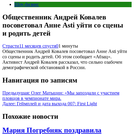
Шоу-бизнес
Общественник Андрей Ковалев
посоветовал Анне Asti уйти со сцены
и родить детей
Страсти
11 месяцев спустя
0
1 минуты
Общественник Андрей Ковалев посоветовал Анне Asti уйти
со сцены и родить детей. Об этом сообщает «Абзац».
Активист Андрей Ковалев рассказал, что сильно озабочен
демографической обстановкой в России.
Навигация по записям
Предыдущая:
Олег Матыцин: «Мы запоздали с участием
пловцов в чемпионате мира.
Далее:
Геймплей и дата выхода 007: First Light
Похожие новости
Мария Погребняк поздравила