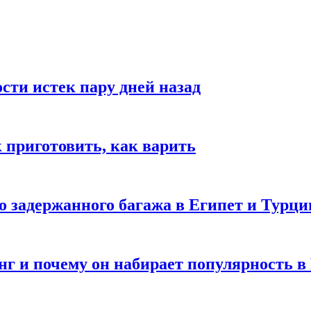
ости истек пару дней назад
ак приготовить, как варить
го задержанного багажа в Египет и Турц
нг и почему он набирает популярность в