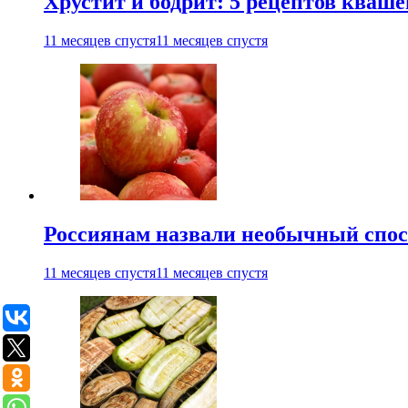
Хрустит и бодрит: 5 рецептов кваше
11 месяцев спустя
11 месяцев спустя
Россиянам назвали необычный спос
11 месяцев спустя
11 месяцев спустя