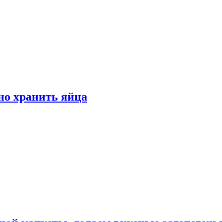
но хранить яйца