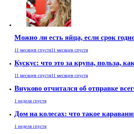
Можно ли есть яйца, если срок годн
11 месяцев спустя
11 месяцев спустя
Кускус: что это за крупа, польза, к
11 месяцев спустя
11 месяцев спустя
Внуково отчитался об отправке все
1 неделя спустя
Дом на колесах: что такое каравани
1 неделя спустя