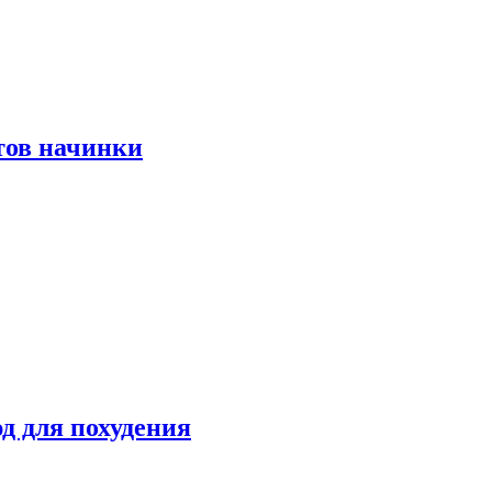
тов начинки
д для похудения