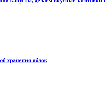
ной капусты, делаем вкусные заготовки 
об хранения яблок