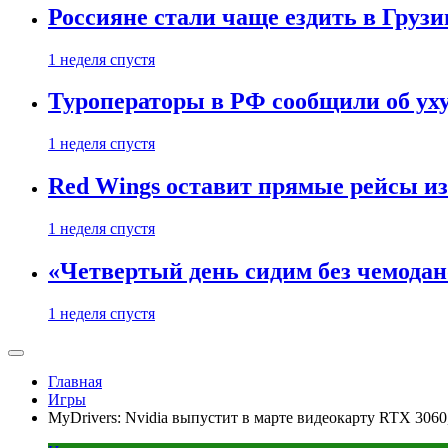
Россияне стали чаще ездить в Груз
1 неделя спустя
Туроператоры в РФ сообщили об ух
1 неделя спустя
Red Wings оставит прямые рейсы и
1 неделя спустя
«Четвертый день сидим без чемодано
1 неделя спустя
Главная
Игры
MyDrivers: Nvidia выпустит в марте видеокарту RTX 306