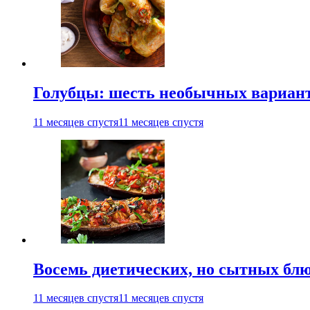
Голубцы: шесть необычных вариан
11 месяцев спустя
11 месяцев спустя
Восемь диетических, но сытных блю
11 месяцев спустя
11 месяцев спустя