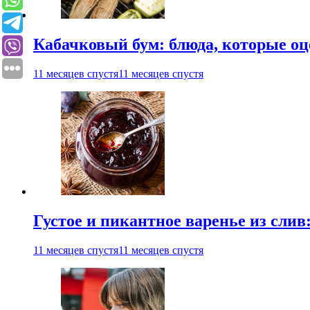
Кабачковый бум: блюда, которые оц
11 месяцев спустя
11 месяцев спустя
Густое и пикантное варенье из слив
11 месяцев спустя
11 месяцев спустя