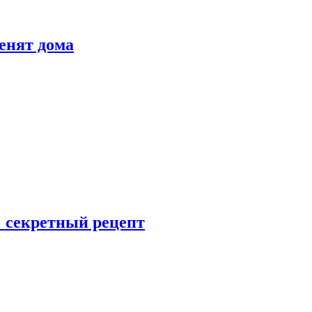
енят дома
: секретный рецепт