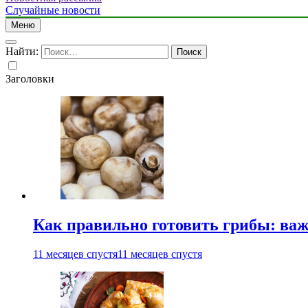
Случайные новости
Меню
Найти:
Заголовки
Как правильно готовить грибы: ва
11 месяцев спустя
11 месяцев спустя