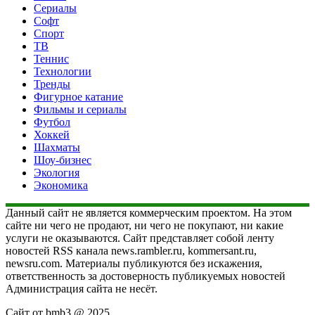
Сериалы
Софт
Спорт
ТВ
Теннис
Технологии
Тренды
Фигурное катание
Фильмы и сериалы
Футбол
Хоккей
Шахматы
Шоу-бизнес
Экология
Экономика
Данный сайт не является коммерческим проектом. На этом
сайте ни чего не продают, ни чего не покупают, ни какие
услуги не оказываются. Сайт представляет собой ленту
новостей RSS канала news.rambler.ru, kommersant.ru,
newsru.com. Материалы публикуются без искажения,
ответственность за достоверность публикуемых новостей
Администрация сайта не несёт.
Сайт от bmb3 @ 2025