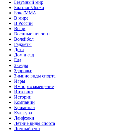
Безумный мир
Биатлон/Лыжи
Бокс/MMA
В мире
В России
Вещи
Военные новости
Волейбол
Гаджеты
Дети
Дом и сад
Еда
Звёзды
Здоровье
Зимние виды спорта
Игры
Импортозамещение
Интернет
Истории
Компании
Криминал
Культура
Лайфхаки
Летние виды спорта
Личный счет