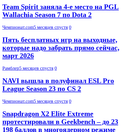
Team Spirit заняла 4-е место на PGL
Wallachia Season 7 по Dota 2
Чемпионат.com
5 месяцев спустя
0
Пять бесплатных игр на выходные,
которые надо забрать прямо сейчас,
март 2026
Рамблер
5 месяцев спустя
0
NAVI вышла в полуфинал ESL Pro
League Season 23 по CS 2
Чемпионат.com
5 месяцев спустя
0
Snapdragon X2 Elite Extreme
протестировали в Geekbench – до 23
198 баллов в многоядерном режиме