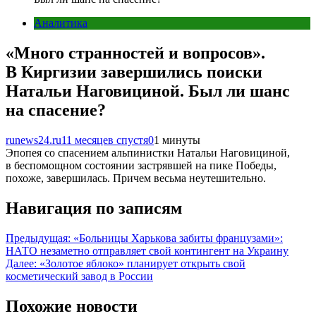
Аналитика
«Много странностей и вопросов».
В Киргизии завершились поиски
Натальи Наговициной. Был ли шанс
на спасение?
runews24.ru
11 месяцев спустя
0
1 минуты
Эпопея со спасением альпинистки Натальи Наговициной,
в беспомощном состоянии застрявшей на пике Победы,
похоже, завершилась. Причем весьма неутешительно.
Навигация по записям
Предыдущая:
«Больницы Харькова забиты французами»:
НАТО незаметно отправляет свой контингент на Украину
Далее:
«Золотое яблоко» планирует открыть свой
косметический завод в России
Похожие новости