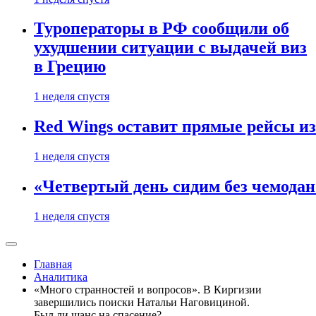
Туроператоры в РФ сообщили об
ухудшении ситуации с выдачей виз
в Грецию
1 неделя спустя
Red Wings оставит прямые рейсы и
1 неделя спустя
«Четвертый день сидим без чемодано
1 неделя спустя
Главная
Аналитика
«Много странностей и вопросов». В Киргизии
завершились поиски Натальи Наговициной.
Был ли шанс на спасение?