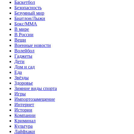
Баскетбол
Безопасность
Безумный мир
Биатлон/Лыжи
Бокс/MMA
В мире
В России
Вещи
Военные новости
Волейбол
Гаджеты
Дети
Дом и сад
Еда
Звёзды
Здоровье
Зимние виды спорта
Игры
Импортозамещение
Интернет
Истории
Компании
Криминал
Культура
Лайфхаки