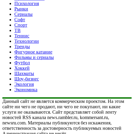
Психология
Рынки
Сериалы
Софт
Спорт
ТВ
Теннис
Технологии
Тренды
Фигурное катание
Фильмы и сериалы
Футбол
Хоккей
Шахматы
Шоу-бизнес
Экология
Экономика
Данный сайт не является коммерческим проектом. На этом
сайте ни чего не продают, ни чего не покупают, ни какие
услуги не оказываются. Сайт представляет собой ленту
новостей RSS канала news.rambler.ru, kommersant.ru,
newsru.com. Материалы публикуются без искажения,
ответственность за достоверность публикуемых новостей
Администрация сайта не несёт.