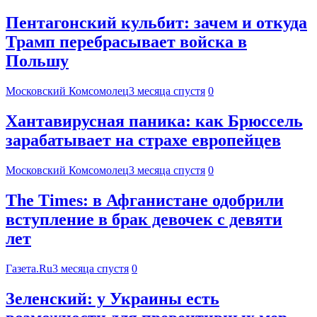
Пентагонский кульбит: зачем и откуда
Трамп перебрасывает войска в
Польшу
Московский Комсомолец
3 месяца спустя
0
Хантавирусная паника: как Брюссель
зарабатывает на страхе европейцев
Московский Комсомолец
3 месяца спустя
0
The Times: в Афганистане одобрили
вступление в брак девочек с девяти
лет
Газета.Ru
3 месяца спустя
0
Зеленский: у Украины есть