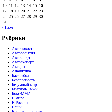
3
4
5
6
7
8
9
10
11
12
13
14
15
16
17
18
19
20
21
22
23
24
25
26
27
28
29
30
31
« Июл
Рубрики
Автоновости
Автособытия
Автоспорт
Автоэксперт
Актеры
Аналитика
Баскетбол
Безопасность
Безумный мир
Биатлон/Лыжи
Бокс/MMA
В мире
В России
Вещи
Военные новости