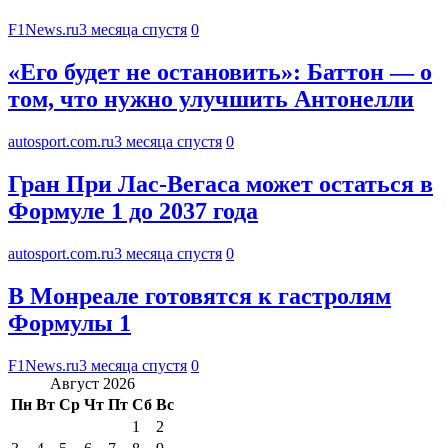
F1News.ru
3 месяца спустя
0
«Его будет не остановить»: Баттон — о
том, что нужно улучшить Антонелли
autosport.com.ru
3 месяца спустя
0
Гран При Лас-Вегаса может остаться в
Формуле 1 до 2037 года
autosport.com.ru
3 месяца спустя
0
В Монреале готовятся к гастролям
Формулы 1
F1News.ru
3 месяца спустя
0
Август 2026
Пн
Вт
Ср
Чт
Пт
Сб
Вс
1
2