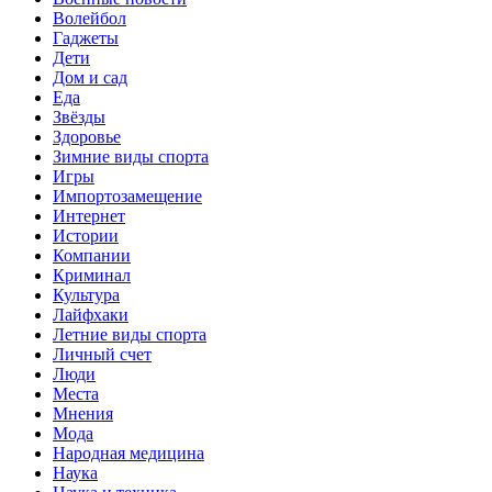
Волейбол
Гаджеты
Дети
Дом и сад
Еда
Звёзды
Здоровье
Зимние виды спорта
Игры
Импортозамещение
Интернет
Истории
Компании
Криминал
Культура
Лайфхаки
Летние виды спорта
Личный счет
Люди
Места
Мнения
Мода
Народная медицина
Наука