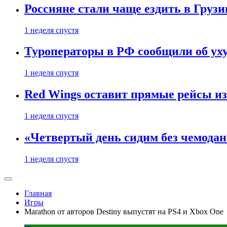
Россияне стали чаще ездить в Груз
1 неделя спустя
Туроператоры в РФ сообщили об ух
1 неделя спустя
Red Wings оставит прямые рейсы и
1 неделя спустя
«Четвертый день сидим без чемодано
1 неделя спустя
Главная
Игры
Marathon от авторов Destiny выпустят на PS4 и Xbox One