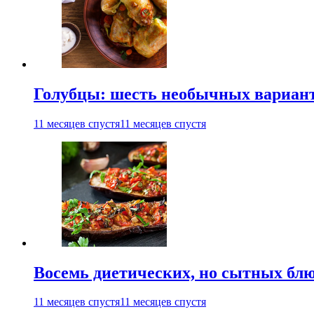
Голубцы: шесть необычных вариан
11 месяцев спустя
11 месяцев спустя
Восемь диетических, но сытных блю
11 месяцев спустя
11 месяцев спустя