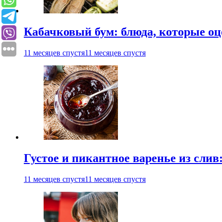
Кабачковый бум: блюда, которые оц
11 месяцев спустя
11 месяцев спустя
Густое и пикантное варенье из слив
11 месяцев спустя
11 месяцев спустя