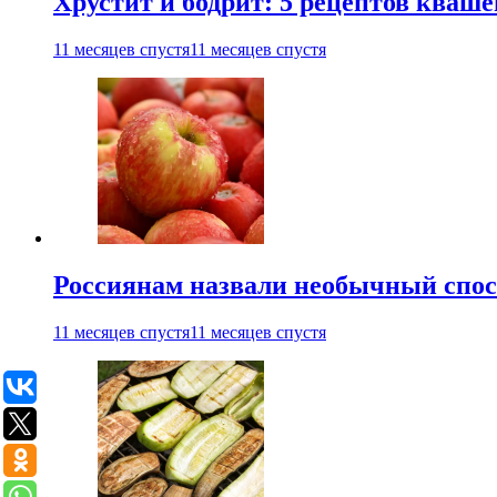
Хрустит и бодрит: 5 рецептов кваше
11 месяцев спустя
11 месяцев спустя
Россиянам назвали необычный спос
11 месяцев спустя
11 месяцев спустя