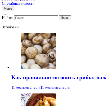
Случайные новости
Меню
Найти:
Заголовки
Как правильно готовить грибы: ва
11 месяцев спустя
11 месяцев спустя