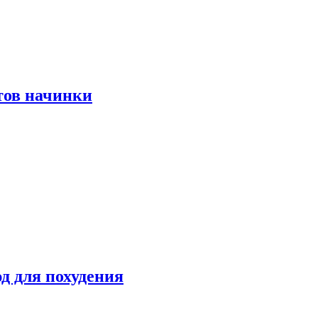
тов начинки
д для похудения