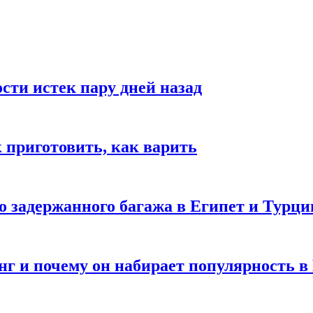
ости истек пару дней назад
ак приготовить, как варить
го задержанного багажа в Египет и Турц
нг и почему он набирает популярность в