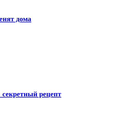
енят дома
: секретный рецепт