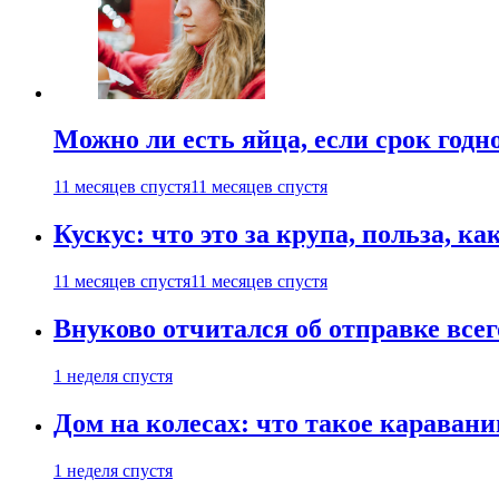
Можно ли есть яйца, если срок годн
11 месяцев спустя
11 месяцев спустя
Кускус: что это за крупа, польза, к
11 месяцев спустя
11 месяцев спустя
Внуково отчитался об отправке все
1 неделя спустя
Дом на колесах: что такое каравани
1 неделя спустя