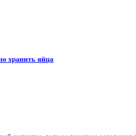
но хранить яйца