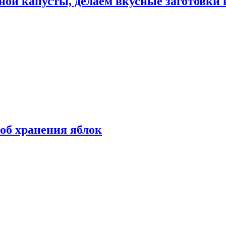
ной капусты, делаем вкусные заготовки 
об хранения яблок