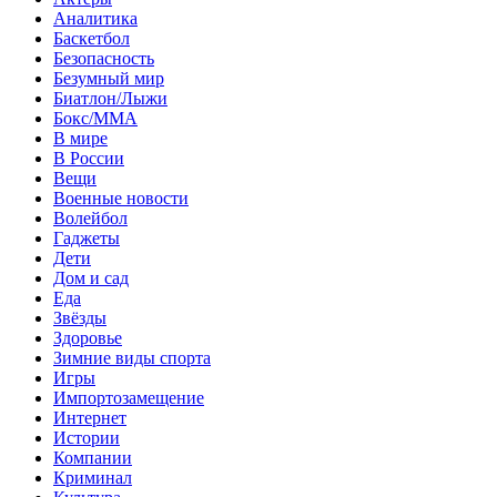
Аналитика
Баскетбол
Безопасность
Безумный мир
Биатлон/Лыжи
Бокс/MMA
В мире
В России
Вещи
Военные новости
Волейбол
Гаджеты
Дети
Дом и сад
Еда
Звёзды
Здоровье
Зимние виды спорта
Игры
Импортозамещение
Интернет
Истории
Компании
Криминал