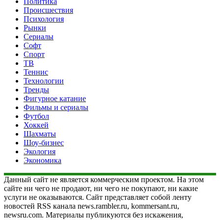
Политика
Происшествия
Психология
Рынки
Сериалы
Софт
Спорт
ТВ
Теннис
Технологии
Тренды
Фигурное катание
Фильмы и сериалы
Футбол
Хоккей
Шахматы
Шоу-бизнес
Экология
Экономика
Данный сайт не является коммерческим проектом. На этом
сайте ни чего не продают, ни чего не покупают, ни какие
услуги не оказываются. Сайт представляет собой ленту
новостей RSS канала news.rambler.ru, kommersant.ru,
newsru.com. Материалы публикуются без искажения,