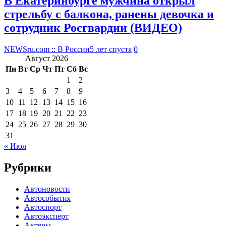
В Екатеринбурге мужчина открыл
стрельбу с балкона, ранены девочка и
сотрудник Росгвардии (ВИДЕО)
NEWSru.com :: В России
5 лет спустя
0
Август 2026
Пн
Вт
Ср
Чт
Пт
Сб
Вс
1
2
3
4
5
6
7
8
9
10
11
12
13
14
15
16
17
18
19
20
21
22
23
24
25
26
27
28
29
30
31
« Июл
Рубрики
Автоновости
Автособытия
Автоспорт
Автоэксперт
Актеры