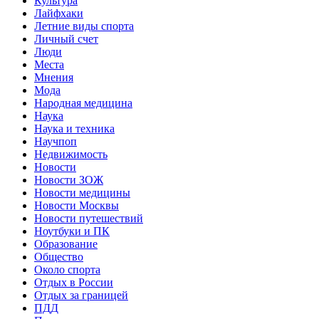
Культура
Лайфхаки
Летние виды спорта
Личный счет
Люди
Места
Мнения
Мода
Народная медицина
Наука
Наука и техника
Научпоп
Недвижимость
Новости
Новости ЗОЖ
Новости медицины
Новости Москвы
Новости путешествий
Ноутбуки и ПК
Образование
Общество
Около спорта
Отдых в России
Отдых за границей
ПДД