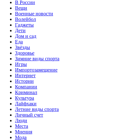
В России
Вещи
Военные новости
Волейбол
Гаджеты
Дети
Дом и сад
Еда
Звёзды
Здоровье
Зимние виды спорта
Игры
Импортозамещение
Интернет
Истории
Компании
Криминал
Культура
Лайфхаки
Летние виды спорта
Личный счет
Люди
Места
Мнения
Мода