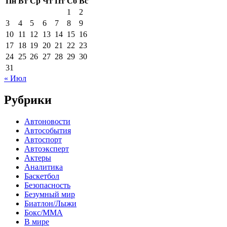
Пн
Вт
Ср
Чт
Пт
Сб
Вс
1
2
3
4
5
6
7
8
9
10
11
12
13
14
15
16
17
18
19
20
21
22
23
24
25
26
27
28
29
30
31
« Июл
Рубрики
Автоновости
Автособытия
Автоспорт
Автоэксперт
Актеры
Аналитика
Баскетбол
Безопасность
Безумный мир
Биатлон/Лыжи
Бокс/MMA
В мире