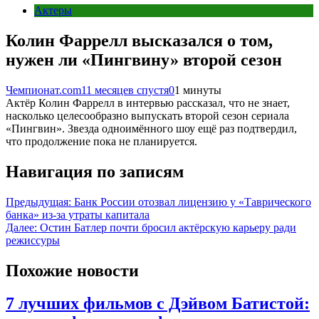
Актеры
Колин Фаррелл высказался о том,
нужен ли «Пингвину» второй сезон
Чемпионат.com
11 месяцев спустя
0
1 минуты
Актёр Колин Фаррелл в интервью рассказал, что не знает,
насколько целесообразно выпускать второй сезон сериала
«Пингвин». Звезда одноимённого шоу ещё раз подтвердил,
что продолжение пока не планируется.
Навигация по записям
Предыдущая:
Банк России отозвал лицензию у «Таврического
банка» из-за утраты капитала
Далее:
Остин Батлер почти бросил актёрскую карьеру ради
режиссуры
Похожие новости
7 лучших фильмов с Дэйвом Батистой: