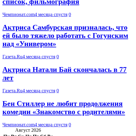
список, фильмография
Чемпионат.com
4 месяца спустя
0
Актриса Самбурская призналась, что
ей было тяжело работать с Гогунским
над «Универом»
Газета.Ru
4 месяца спустя
0
Актриса Натали Бай скончалась в 77
лет
Газета.Ru
4 месяца спустя
0
Бен Стиллер не любит продолжения
комедии «Знакомство с родителями»
Чемпионат.com
4 месяца спустя
0
Август 2026