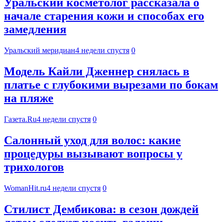
Уральский косметолог рассказала о
начале старения кожи и способах его
замедления
Уральский меридиан
4 недели спустя
0
Модель Кайли Дженнер снялась в
платье с глубокими вырезами по бокам
на пляже
Газета.Ru
4 недели спустя
0
Салонный уход для волос: какие
процедуры вызывают вопросы у
трихологов
WomanHit.ru
4 недели спустя
0
Стилист Дембикова: в сезон дождей