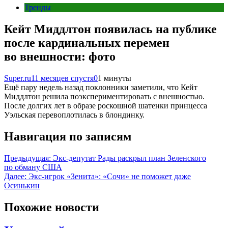
Тренды
Кейт Миддлтон появилась на публике
после кардинальных перемен
во внешности: фото
Super.ru
11 месяцев спустя
0
1 минуты
Ещё пару недель назад поклонники заметили, что Кейт
Миддлтон решила поэкспериментировать с внешностью.
После долгих лет в образе роскошной шатенки принцесса
Уэльская перевоплотилась в блондинку.
Навигация по записям
Предыдущая:
Экс-депутат Рады раскрыл план Зеленского
по обману США
Далее:
Экс-игрок «Зенита»: «Сочи» не поможет даже
Осинькин
Похожие новости