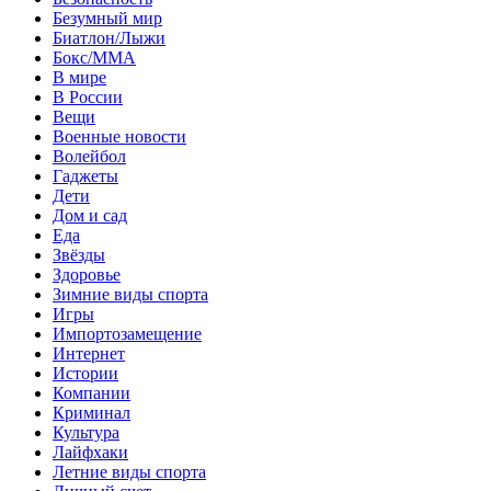
Безумный мир
Биатлон/Лыжи
Бокс/MMA
В мире
В России
Вещи
Военные новости
Волейбол
Гаджеты
Дети
Дом и сад
Еда
Звёзды
Здоровье
Зимние виды спорта
Игры
Импортозамещение
Интернет
Истории
Компании
Криминал
Культура
Лайфхаки
Летние виды спорта