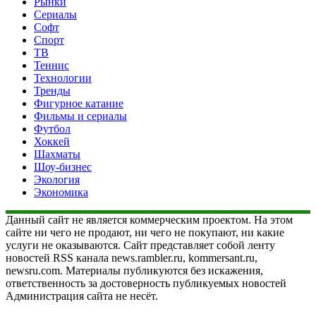
Рынки
Сериалы
Софт
Спорт
ТВ
Теннис
Технологии
Тренды
Фигурное катание
Фильмы и сериалы
Футбол
Хоккей
Шахматы
Шоу-бизнес
Экология
Экономика
Данный сайт не является коммерческим проектом. На этом
сайте ни чего не продают, ни чего не покупают, ни какие
услуги не оказываются. Сайт представляет собой ленту
новостей RSS канала news.rambler.ru, kommersant.ru,
newsru.com. Материалы публикуются без искажения,
ответственность за достоверность публикуемых новостей
Администрация сайта не несёт.