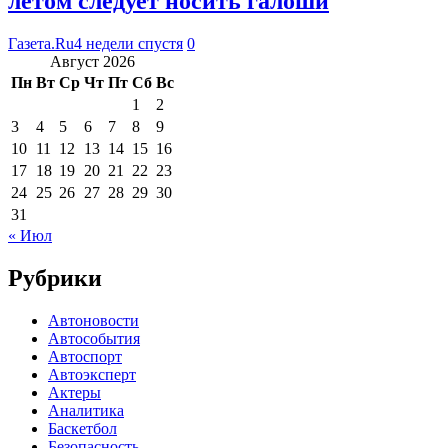
летом следует носить галоши
Газета.Ru
4 недели спустя
0
Август 2026
Пн
Вт
Ср
Чт
Пт
Сб
Вс
1
2
3
4
5
6
7
8
9
10
11
12
13
14
15
16
17
18
19
20
21
22
23
24
25
26
27
28
29
30
31
« Июл
Рубрики
Автоновости
Автособытия
Автоспорт
Автоэксперт
Актеры
Аналитика
Баскетбол
Безопасность