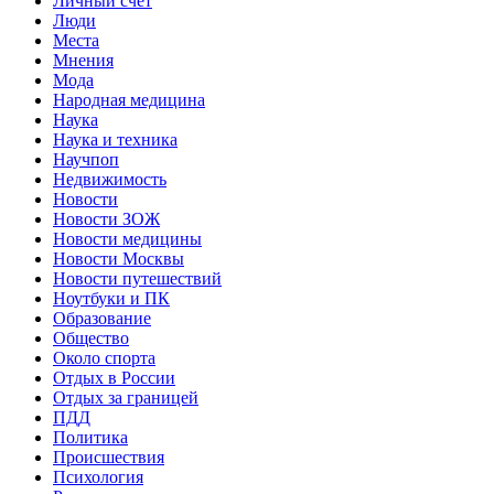
Личный счет
Люди
Места
Мнения
Мода
Народная медицина
Наука
Наука и техника
Научпоп
Недвижимость
Новости
Новости ЗОЖ
Новости медицины
Новости Москвы
Новости путешествий
Ноутбуки и ПК
Образование
Общество
Около спорта
Отдых в России
Отдых за границей
ПДД
Политика
Происшествия
Психология