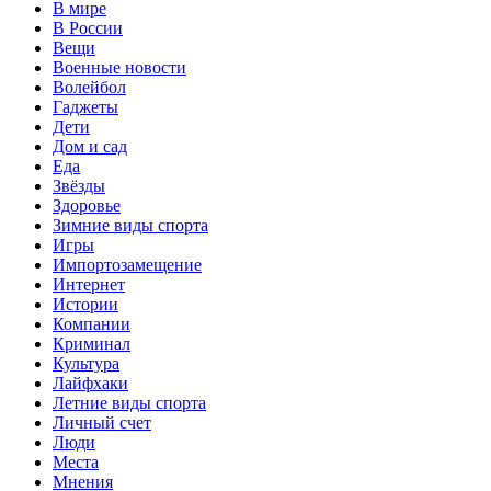
В мире
В России
Вещи
Военные новости
Волейбол
Гаджеты
Дети
Дом и сад
Еда
Звёзды
Здоровье
Зимние виды спорта
Игры
Импортозамещение
Интернет
Истории
Компании
Криминал
Культура
Лайфхаки
Летние виды спорта
Личный счет
Люди
Места
Мнения