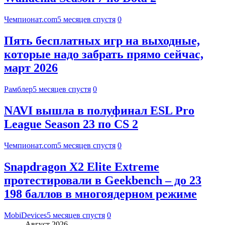
Чемпионат.com
5 месяцев спустя
0
Пять бесплатных игр на выходные,
которые надо забрать прямо сейчас,
март 2026
Рамблер
5 месяцев спустя
0
NAVI вышла в полуфинал ESL Pro
League Season 23 по CS 2
Чемпионат.com
5 месяцев спустя
0
Snapdragon X2 Elite Extreme
протестировали в Geekbench – до 23
198 баллов в многоядерном режиме
MobiDevices
5 месяцев спустя
0
Август 2026