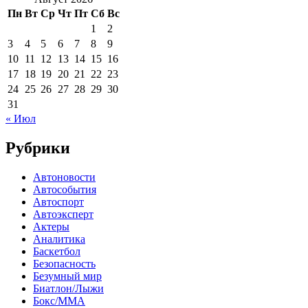
Пн
Вт
Ср
Чт
Пт
Сб
Вс
1
2
3
4
5
6
7
8
9
10
11
12
13
14
15
16
17
18
19
20
21
22
23
24
25
26
27
28
29
30
31
« Июл
Рубрики
Автоновости
Автособытия
Автоспорт
Автоэксперт
Актеры
Аналитика
Баскетбол
Безопасность
Безумный мир
Биатлон/Лыжи
Бокс/MMA