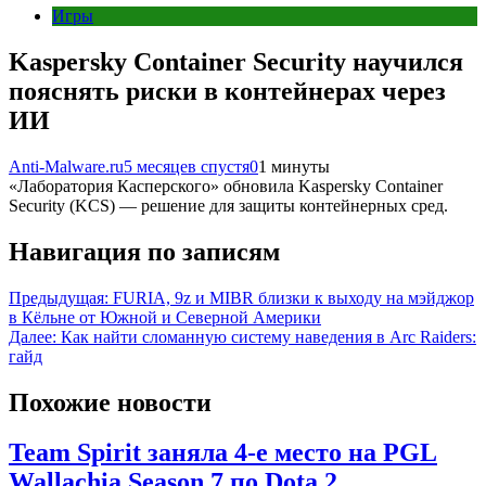
Игры
Kaspersky Container Security научился
пояснять риски в контейнерах через
ИИ
Anti-Malware.ru
5 месяцев спустя
0
1 минуты
«Лаборатория Касперского» обновила Kaspersky Container
Security (KCS) — решение для защиты контейнерных сред.
Навигация по записям
Предыдущая:
FURIA, 9z и MIBR близки к выходу на мэйджор
в Кёльне от Южной и Северной Америки
Далее:
Как найти сломанную систему наведения в Arc Raiders:
гайд
Похожие новости
Team Spirit заняла 4-е место на PGL
Wallachia Season 7 по Dota 2