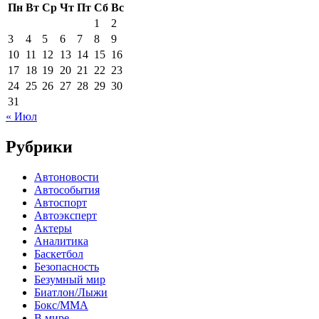
Пн
Вт
Ср
Чт
Пт
Сб
Вс
1
2
3
4
5
6
7
8
9
10
11
12
13
14
15
16
17
18
19
20
21
22
23
24
25
26
27
28
29
30
31
« Июл
Рубрики
Автоновости
Автособытия
Автоспорт
Автоэксперт
Актеры
Аналитика
Баскетбол
Безопасность
Безумный мир
Биатлон/Лыжи
Бокс/MMA
В мире