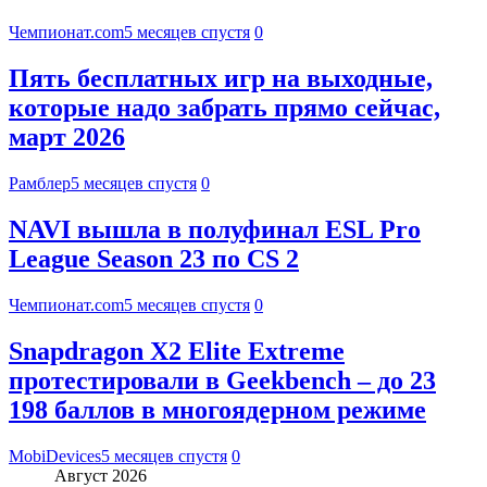
Чемпионат.com
5 месяцев спустя
0
Пять бесплатных игр на выходные,
которые надо забрать прямо сейчас,
март 2026
Рамблер
5 месяцев спустя
0
NAVI вышла в полуфинал ESL Pro
League Season 23 по CS 2
Чемпионат.com
5 месяцев спустя
0
Snapdragon X2 Elite Extreme
протестировали в Geekbench – до 23
198 баллов в многоядерном режиме
MobiDevices
5 месяцев спустя
0
Август 2026