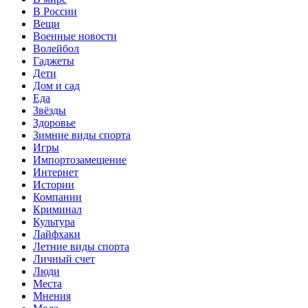
В России
Вещи
Военные новости
Волейбол
Гаджеты
Дети
Дом и сад
Еда
Звёзды
Здоровье
Зимние виды спорта
Игры
Импортозамещение
Интернет
Истории
Компании
Криминал
Культура
Лайфхаки
Летние виды спорта
Личный счет
Люди
Места
Мнения