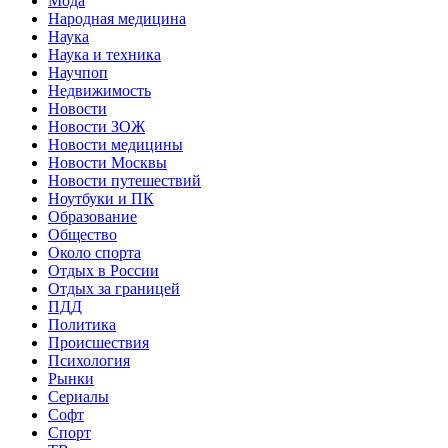
Мода
Народная медицина
Наука
Наука и техника
Научпоп
Недвижимость
Новости
Новости ЗОЖ
Новости медицины
Новости Москвы
Новости путешествий
Ноутбуки и ПК
Образование
Общество
Около спорта
Отдых в России
Отдых за границей
ПДД
Политика
Происшествия
Психология
Рынки
Сериалы
Софт
Спорт