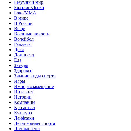
Безумный мир
Биатлон/Лыжи
Бокс/MMA
В мире
В России
Вещи
Военные новости
Волейбол
Гаджеты
Дети
Дом и сад
Еда
Звёзды
Здоровье
Зимние виды спорта
Игры
Импортозамещение
Интернет
Истории
Компании
Криминал
Культура
Лайфхаки
Летние виды спорта
Личный счет