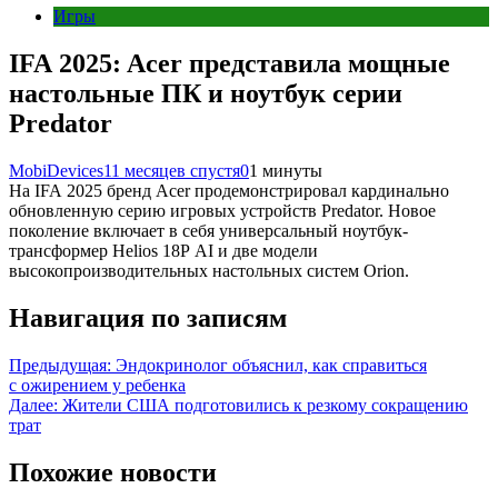
Игры
IFA 2025: Acer представила мощные
настольные ПК и ноутбук серии
Predator
MobiDevices
11 месяцев спустя
0
1 минуты
На IFA 2025 бренд Acer продемонстрировал кардинально
обновленную серию игровых устройств Predator. Новое
поколение включает в себя универсальный ноутбук-
трансформер Helios 18P AI и две модели
высокопроизводительных настольных систем Orion.
Навигация по записям
Предыдущая:
Эндокринолог объяснил, как справиться
с ожирением у ребенка
Далее:
Жители США подготовились к резкому сокращению
трат
Похожие новости