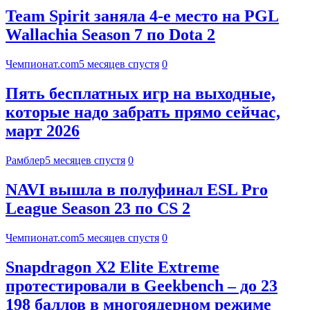
Team Spirit заняла 4-е место на PGL
Wallachia Season 7 по Dota 2
Чемпионат.com
5 месяцев спустя
0
Пять бесплатных игр на выходные,
которые надо забрать прямо сейчас,
март 2026
Рамблер
5 месяцев спустя
0
NAVI вышла в полуфинал ESL Pro
League Season 23 по CS 2
Чемпионат.com
5 месяцев спустя
0
Snapdragon X2 Elite Extreme
протестировали в Geekbench – до 23
198 баллов в многоядерном режиме