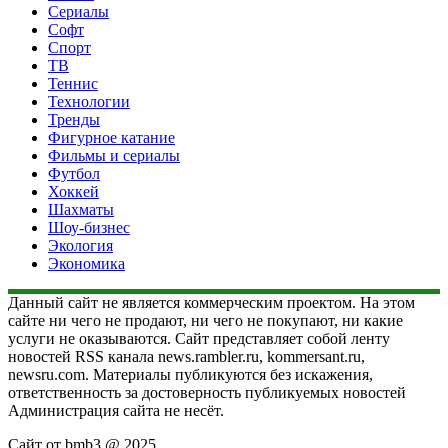
Сериалы
Софт
Спорт
ТВ
Теннис
Технологии
Тренды
Фигурное катание
Фильмы и сериалы
Футбол
Хоккей
Шахматы
Шоу-бизнес
Экология
Экономика
Данный сайт не является коммерческим проектом. На этом
сайте ни чего не продают, ни чего не покупают, ни какие
услуги не оказываются. Сайт представляет собой ленту
новостей RSS канала news.rambler.ru, kommersant.ru,
newsru.com. Материалы публикуются без искажения,
ответственность за достоверность публикуемых новостей
Администрация сайта не несёт.
Сайт от bmb3 @ 2025