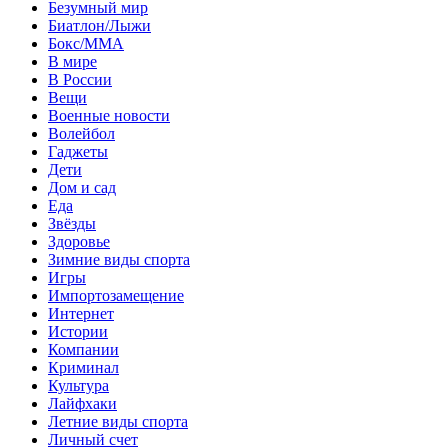
Безумный мир
Биатлон/Лыжи
Бокс/MMA
В мире
В России
Вещи
Военные новости
Волейбол
Гаджеты
Дети
Дом и сад
Еда
Звёзды
Здоровье
Зимние виды спорта
Игры
Импортозамещение
Интернет
Истории
Компании
Криминал
Культура
Лайфхаки
Летние виды спорта
Личный счет