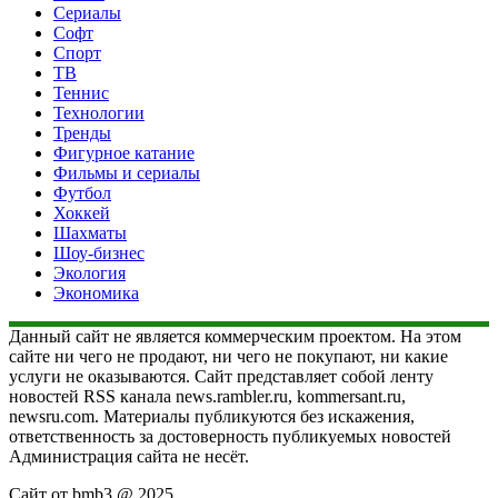
Сериалы
Софт
Спорт
ТВ
Теннис
Технологии
Тренды
Фигурное катание
Фильмы и сериалы
Футбол
Хоккей
Шахматы
Шоу-бизнес
Экология
Экономика
Данный сайт не является коммерческим проектом. На этом
сайте ни чего не продают, ни чего не покупают, ни какие
услуги не оказываются. Сайт представляет собой ленту
новостей RSS канала news.rambler.ru, kommersant.ru,
newsru.com. Материалы публикуются без искажения,
ответственность за достоверность публикуемых новостей
Администрация сайта не несёт.
Сайт от bmb3 @ 2025