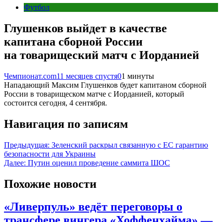
Футбол
Глушенков выйдет в качестве
капитана сборной России
на товарищеский матч с Иорданией
Чемпионат.com
11 месяцев спустя
0
1 минуты
Нападающий Максим Глушенков будет капитаном сборной
России в товарищеском матче с Иорданией, который
состоится сегодня, 4 сентября.
Навигация по записям
Предыдущая:
Зеленский раскрыл связанную с ЕС гарантию
безопасности для Украины
Далее:
Путин оценил проведение саммита ШОС
Похожие новости
«Ливерпуль» ведёт переговоры о
трансфере вингера «Хоффенхайма» —