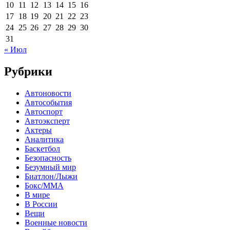
10
11
12
13
14
15
16
17
18
19
20
21
22
23
24
25
26
27
28
29
30
31
« Июл
Рубрики
Автоновости
Автособытия
Автоспорт
Автоэксперт
Актеры
Аналитика
Баскетбол
Безопасность
Безумный мир
Биатлон/Лыжи
Бокс/MMA
В мире
В России
Вещи
Военные новости