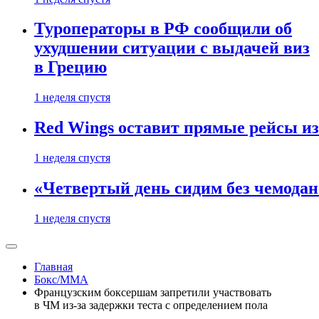
Туроператоры в РФ сообщили об
ухудшении ситуации с выдачей виз
в Грецию
1 неделя спустя
Red Wings оставит прямые рейсы и
1 неделя спустя
«Четвертый день сидим без чемодано
1 неделя спустя
Главная
Бокс/MMA
Французским боксершам запретили участвовать
в ЧМ из-за задержки теста с определением пола