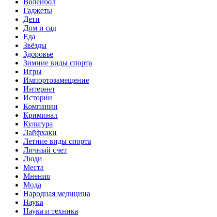
Волейбол
Гаджеты
Дети
Дом и сад
Еда
Звёзды
Здоровье
Зимние виды спорта
Игры
Импортозамещение
Интернет
Истории
Компании
Криминал
Культура
Лайфхаки
Летние виды спорта
Личный счет
Люди
Места
Мнения
Мода
Народная медицина
Наука
Наука и техника