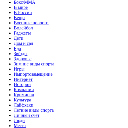
Бокс/MMA
В мире
В России
Вещи
Военные новости
Волейбол
Гаджеты
Дети
Дом и сад
Еда
Звёзды
Здоровье
Зимние виды спорта
Игры
Импортозамещение
Интернет
Истории
Компании
Криминал
Культура
Лайфхаки
Летние виды спорта
Личный счет
Люди
Места