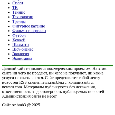
Спорт
ТВ
Теннис
Технологии
Тренды
Фигурное катание
Фильмы и сериалы
Футбол
Хоккей
Шахматы
Шоу-бизнес
Экология
Экономика
Данный сайт не является коммерческим проектом. На этом
сайте ни чего не продают, ни чего не покупают, ни какие
услуги не оказываются. Сайт представляет собой ленту
новостей RSS канала news.rambler.ru, kommersant.ru,
newsru.com. Материалы публикуются без искажения,
ответственность за достоверность публикуемых новостей
Администрация сайта не несёт.
Сайт от bmb3 @ 2025