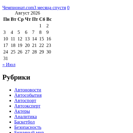
Чемпионат.com
3 месяца спустя
0
Август 2026
Пн
Вт
Ср
Чт
Пт
Сб
Вс
1
2
3
4
5
6
7
8
9
10
11
12
13
14
15
16
17
18
19
20
21
22
23
24
25
26
27
28
29
30
31
« Июл
Рубрики
Автоновости
Автособытия
Автоспорт
Автоэксперт
Актеры
Аналитика
Баскетбол
Безопасность
Безумный мир