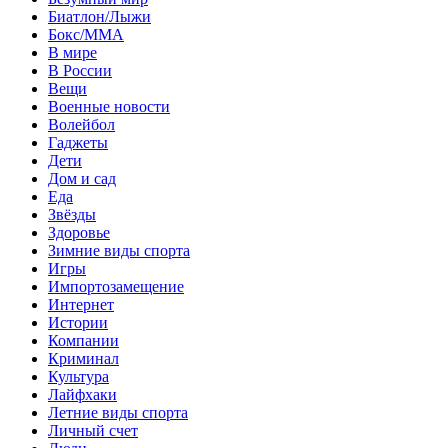
Биатлон/Лыжи
Бокс/MMA
В мире
В России
Вещи
Военные новости
Волейбол
Гаджеты
Дети
Дом и сад
Еда
Звёзды
Здоровье
Зимние виды спорта
Игры
Импортозамещение
Интернет
Истории
Компании
Криминал
Культура
Лайфхаки
Летние виды спорта
Личный счет