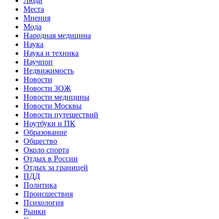
Люди
Места
Мнения
Мода
Народная медицина
Наука
Наука и техника
Научпоп
Недвижимость
Новости
Новости ЗОЖ
Новости медицины
Новости Москвы
Новости путешествий
Ноутбуки и ПК
Образование
Общество
Около спорта
Отдых в России
Отдых за границей
ПДД
Политика
Происшествия
Психология
Рынки