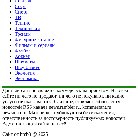
Сериалы
Софт
Спорт
ТВ
Теннис
Технологии
Тренды
Фигурное катание
Фильмы и сериалы
Футбол
Хоккей
Шахматы
Шоу-бизнес
Экология
Экономика
Данный сайт не является коммерческим проектом. На этом
сайте ни чего не продают, ни чего не покупают, ни какие
услуги не оказываются. Сайт представляет собой ленту
новостей RSS канала news.rambler.ru, kommersant.ru,
newsru.com. Материалы публикуются без искажения,
ответственность за достоверность публикуемых новостей
Администрация сайта не несёт.
Сайт от bmb3 @ 2025