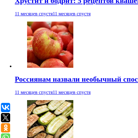
Хрустит и бодрит: 5 рецептов кваше
11 месяцев спустя
11 месяцев спустя
Россиянам назвали необычный спос
11 месяцев спустя
11 месяцев спустя