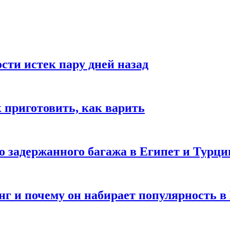
ости истек пару дней назад
ак приготовить, как варить
го задержанного багажа в Египет и Турц
нг и почему он набирает популярность в