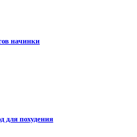
тов начинки
д для похудения