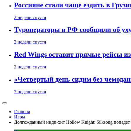
Россияне стали чаще ездить в Груз
2 недели спустя
Туроператоры в РФ сообщили об ух
2 недели спустя
Red Wings оставит прямые рейсы и
2 недели спустя
«Четвертый день сидим без чемодано
2 недели спустя
Главная
Игры
Долгожданный инди-хит Hollow Knight: Silksong попадет 