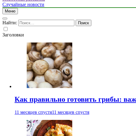
Случайные новости
Меню
Найти:
Заголовки
Как правильно готовить грибы: ва
11 месяцев спустя
11 месяцев спустя