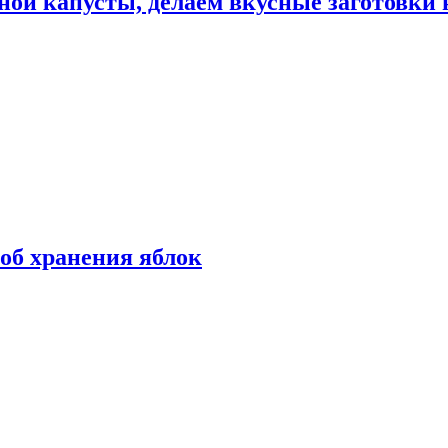
ной капусты, делаем вкусные заготовки 
об хранения яблок