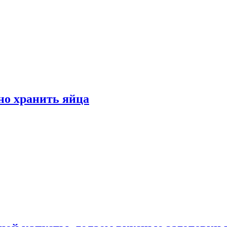
но хранить яйца