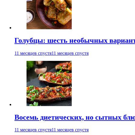
Голубцы: шесть необычных вариан
11 месяцев спустя
11 месяцев спустя
Восемь диетических, но сытных блю
11 месяцев спустя
11 месяцев спустя