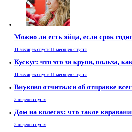
Можно ли есть яйца, если срок годн
11 месяцев спустя
11 месяцев спустя
Кускус: что это за крупа, польза, к
11 месяцев спустя
11 месяцев спустя
Внуково отчитался об отправке все
2 недели спустя
Дом на колесах: что такое каравани
2 недели спустя