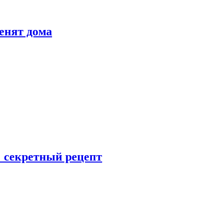
енят дома
: секретный рецепт