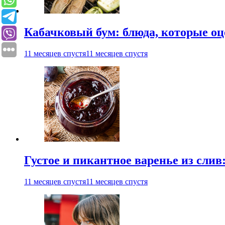
Кабачковый бум: блюда, которые оц
11 месяцев спустя
11 месяцев спустя
Густое и пикантное варенье из слив
11 месяцев спустя
11 месяцев спустя