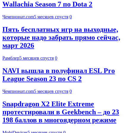
Wallachia Season 7 по Dota 2
Чемпионат.com
5 месяцев спустя
0
Пять бесплатных игр на выходные,
которые надо забрать прямо сейчас,
март 2026
Рамблер
5 месяцев спустя
0
NAVI вышла в полуфинал ESL Pro
League Season 23 по CS 2
Чемпионат.com
5 месяцев спустя
0
Snapdragon X2 Elite Extreme
протестировали в Geekbench – до 23
198 баллов в многоядерном режиме
MobiDevices
5 месяцев спустя
0