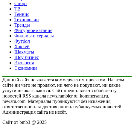
Спорт
ТВ
Теннис
Технологии
Тренды
Фигурное катание
Фильмы и сериалы
Футбол
Хоккей
Шахматы
Шоу-бизнес
Экология
Экономика
Данный сайт не является коммерческим проектом. На этом
сайте ни чего не продают, ни чего не покупают, ни какие
услуги не оказываются. Сайт представляет собой ленту
новостей RSS канала news.rambler.ru, kommersant.ru,
newsru.com. Материалы публикуются без искажения,
ответственность за достоверность публикуемых новостей
Администрация сайта не несёт.
Сайт от bmb3 @ 2025