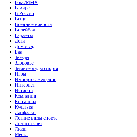
Бокс/MMA
В мире
В России
Вещи
Военные новости
Волейбол
Гаджеты
Дети
Дом и сад
Еда
Звёзды
Здоровье
Зимние виды спорта
Игры
Импортозамещение
Интернет
Истории
Компании
Криминал
Культура
Лайфхаки
Летние виды спорта
Личный счет
Люди
Места