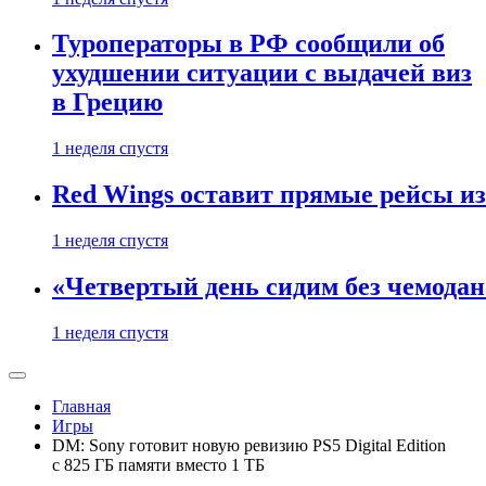
Туроператоры в РФ сообщили об
ухудшении ситуации с выдачей виз
в Грецию
1 неделя спустя
Red Wings оставит прямые рейсы и
1 неделя спустя
«Четвертый день сидим без чемодано
1 неделя спустя
Главная
Игры
DM: Sony готовит новую ревизию PS5 Digital Edition
c 825 ГБ памяти вместо 1 ТБ