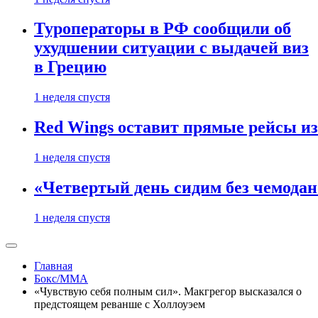
Туроператоры в РФ сообщили об
ухудшении ситуации с выдачей виз
в Грецию
1 неделя спустя
Red Wings оставит прямые рейсы и
1 неделя спустя
«Четвертый день сидим без чемодано
1 неделя спустя
Главная
Бокс/MMA
«Чувствую себя полным сил». Макгрегор высказался о
предстоящем реванше с Холлоуэем