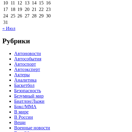
10
11
12
13
14
15
16
17
18
19
20
21
22
23
24
25
26
27
28
29
30
31
« Июл
Рубрики
Автоновости
Автособытия
Автоспорт
Автоэксперт
Актеры
Аналитика
Баскетбол
Безопасность
Безумный мир
Биатлон/Лыжи
Бокс/MMA
В мире
В России
Вещи
Военные новости