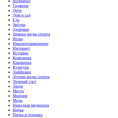
Волейбол
Гаджеты
Дети
Дом и сад
Еда
Звёзды
Здоровье
Зимние виды спорта
Игры
Импортозамещение
Интернет
Истории
Компании
Криминал
Культура
Лайфхаки
Летние виды спорта
Личный счет
Люди
Места
Мнения
Мода
Народная медицина
Наука
Наука и техника