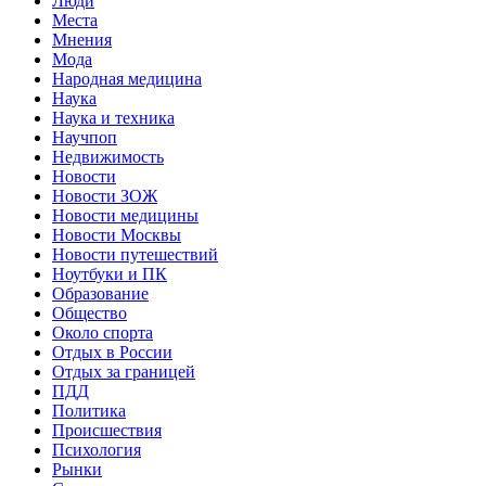
Люди
Места
Мнения
Мода
Народная медицина
Наука
Наука и техника
Научпоп
Недвижимость
Новости
Новости ЗОЖ
Новости медицины
Новости Москвы
Новости путешествий
Ноутбуки и ПК
Образование
Общество
Около спорта
Отдых в России
Отдых за границей
ПДД
Политика
Происшествия
Психология
Рынки