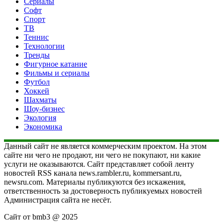
Сериалы
Софт
Спорт
ТВ
Теннис
Технологии
Тренды
Фигурное катание
Фильмы и сериалы
Футбол
Хоккей
Шахматы
Шоу-бизнес
Экология
Экономика
Данный сайт не является коммерческим проектом. На этом
сайте ни чего не продают, ни чего не покупают, ни какие
услуги не оказываются. Сайт представляет собой ленту
новостей RSS канала news.rambler.ru, kommersant.ru,
newsru.com. Материалы публикуются без искажения,
ответственность за достоверность публикуемых новостей
Администрация сайта не несёт.
Сайт от bmb3 @ 2025