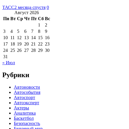
ТАСС
2 месяца спустя
0
Август 2026
Пн
Вт
Ср
Чт
Пт
Сб
Вс
1
2
3
4
5
6
7
8
9
10
11
12
13
14
15
16
17
18
19
20
21
22
23
24
25
26
27
28
29
30
31
« Июл
Рубрики
Автоновости
Автособытия
Автоспорт
Автоэксперт
Актеры
Аналитика
Баскетбол
Безопасность
Безумный мир