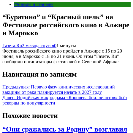
Фильмы и сериалы
“Буратино” и “Красный шелк” на
Фестивале российского кино в Алжире
и Марокко
Газета.Ru
2 месяца спустя
0
1 минуты
Фестиваль российского кино пройдет в Алжире с 15 по 20
июня, а в Марокко с 18 по 21 июня. Об этом "Газете. Ru"
сообщили организаторы фестивалей в Северной Африке.
Навигация по записям
Предыдущая:
Первую фазу клинических исследований
вакцины от рака планируется начать в 2027 году
Далее:
Индийская микродрама «Королева бриллиантов» бьёт
рекорды по популярности
Похожие новости
“Они сражались за Родину” возглавил