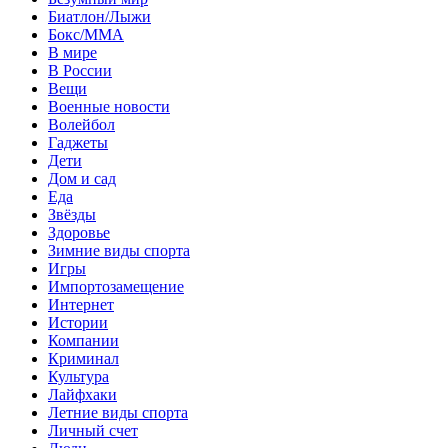
Биатлон/Лыжи
Бокс/MMA
В мире
В России
Вещи
Военные новости
Волейбол
Гаджеты
Дети
Дом и сад
Еда
Звёзды
Здоровье
Зимние виды спорта
Игры
Импортозамещение
Интернет
Истории
Компании
Криминал
Культура
Лайфхаки
Летние виды спорта
Личный счет