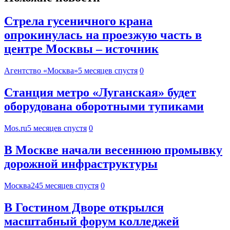
Стрела гусеничного крана
опрокинулась на проезжую часть в
центре Москвы – источник
Агентство «Москва»
5 месяцев спустя
0
Станция метро «Луганская» будет
оборудована оборотными тупиками
Mos.ru
5 месяцев спустя
0
В Москве начали весеннюю промывку
дорожной инфраструктуры
Москва24
5 месяцев спустя
0
В Гостином Дворе открылся
масштабный форум колледжей