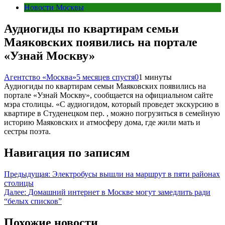
Новости Москвы
Аудиогиды по квартирам семьи
Маяковских появились на портале
«Узнай Москву»
Агентство «Москва»
5 месяцев спустя
0
1 минуты
Аудиогиды по квартирам семьи Маяковских появились на
портале «Узнай Москву», сообщается на официальном сайте
мэра столицы. «С аудиогидом, который проведет экскурсию в
квартире в Студенецком пер. , можно погрузиться в семейную
историю Маяковских и атмосферу дома, где жили мать и
сестры поэта.
Навигация по записям
Предыдущая:
Электробусы вышли на маршрут в пяти районах
столицы
Далее:
Домашний интернет в Москве могут замедлить ради
“белых списков”
Похожие новости