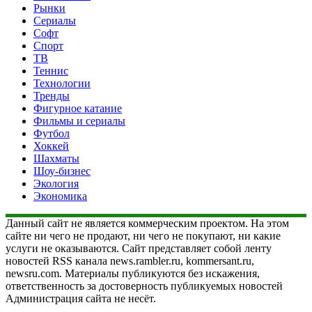
Рынки
Сериалы
Софт
Спорт
ТВ
Теннис
Технологии
Тренды
Фигурное катание
Фильмы и сериалы
Футбол
Хоккей
Шахматы
Шоу-бизнес
Экология
Экономика
Данный сайт не является коммерческим проектом. На этом
сайте ни чего не продают, ни чего не покупают, ни какие
услуги не оказываются. Сайт представляет собой ленту
новостей RSS канала news.rambler.ru, kommersant.ru,
newsru.com. Материалы публикуются без искажения,
ответственность за достоверность публикуемых новостей
Администрация сайта не несёт.