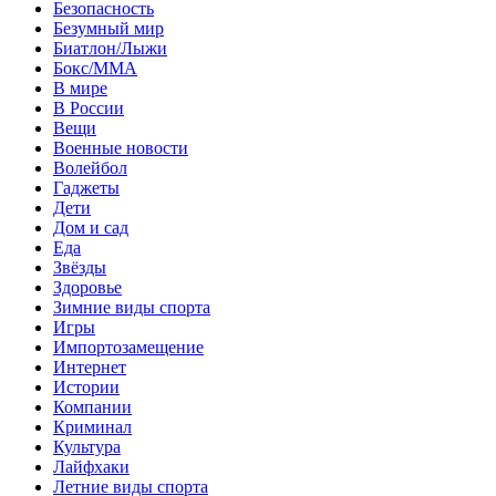
Безопасность
Безумный мир
Биатлон/Лыжи
Бокс/MMA
В мире
В России
Вещи
Военные новости
Волейбол
Гаджеты
Дети
Дом и сад
Еда
Звёзды
Здоровье
Зимние виды спорта
Игры
Импортозамещение
Интернет
Истории
Компании
Криминал
Культура
Лайфхаки
Летние виды спорта