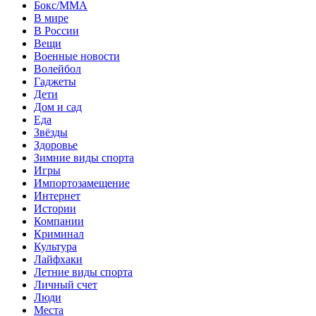
Бокс/MMA
В мире
В России
Вещи
Военные новости
Волейбол
Гаджеты
Дети
Дом и сад
Еда
Звёзды
Здоровье
Зимние виды спорта
Игры
Импортозамещение
Интернет
Истории
Компании
Криминал
Культура
Лайфхаки
Летние виды спорта
Личный счет
Люди
Места