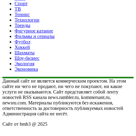
Спорт
ТВ
Теннис
Технологии
Тренды
Фигурное катание
Фильмы и сериалы
Футбол
Хоккей
Шахматы
Шоу-бизнес
Экология
Экономика
Данный сайт не является коммерческим проектом. На этом
сайте ни чего не продают, ни чего не покупают, ни какие
услуги не оказываются. Сайт представляет собой ленту
новостей RSS канала news.rambler.ru, kommersant.ru,
newsru.com. Материалы публикуются без искажения,
ответственность за достоверность публикуемых новостей
Администрация сайта не несёт.
Сайт от bmb3 @ 2025