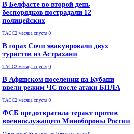
В Белфасте во второй день
беспорядков пострадали 12
полицейских
ТАСС
2 месяца спустя
0
В горах Сочи эвакуировали двух
туристов из Астрахани
ТАСС
2 месяца спустя
0
В Афипском поселении на Кубани
ввели режим ЧС после атаки БПЛА
ТАСС
2 месяца спустя
0
ФСБ предотвратила теракт против
военнослужащего Минобороны России
Московский Комсомолец
2 месяца спустя
0