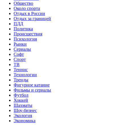
Общество
Около спорта
Отдых в России
Отдых за границей
ПДД
Политика
Происшествия
Психология
Рынки
Сериалы
Софт
Спорт
ТВ
Теннис
Технологии
Тренды
Фигурное катание
Фильмы и сериалы
Футбол
Хоккей
Шахматы
Шоу-бизнес
Экология
Экономика