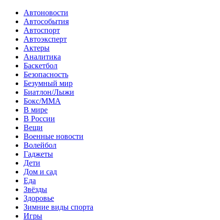
Автоновости
Автособытия
Автоспорт
Автоэксперт
Актеры
Аналитика
Баскетбол
Безопасность
Безумный мир
Биатлон/Лыжи
Бокс/MMA
В мире
В России
Вещи
Военные новости
Волейбол
Гаджеты
Дети
Дом и сад
Еда
Звёзды
Здоровье
Зимние виды спорта
Игры