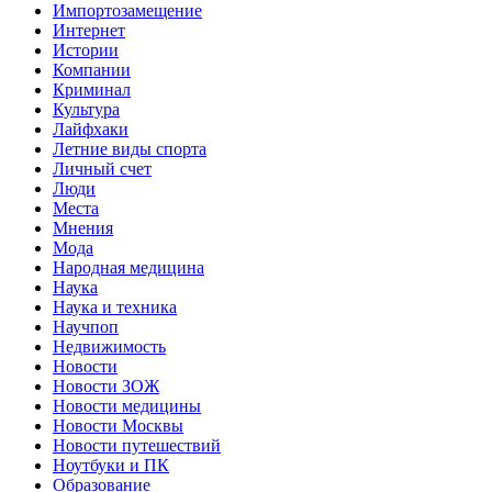
Импортозамещение
Интернет
Истории
Компании
Криминал
Культура
Лайфхаки
Летние виды спорта
Личный счет
Люди
Места
Мнения
Мода
Народная медицина
Наука
Наука и техника
Научпоп
Недвижимость
Новости
Новости ЗОЖ
Новости медицины
Новости Москвы
Новости путешествий
Ноутбуки и ПК
Образование