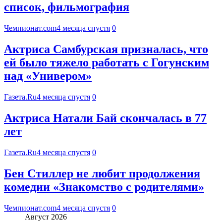
список, фильмография
Чемпионат.com
4 месяца спустя
0
Актриса Самбурская призналась, что
ей было тяжело работать с Гогунским
над «Универом»
Газета.Ru
4 месяца спустя
0
Актриса Натали Бай скончалась в 77
лет
Газета.Ru
4 месяца спустя
0
Бен Стиллер не любит продолжения
комедии «Знакомство с родителями»
Чемпионат.com
4 месяца спустя
0
Август 2026