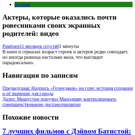
Актеры
Актеры, которые оказались почти
ровесниками своих экранных
родителей: видео
Рамблер
11 месяцев спустя
0
1 минуты
В кино и сериалах возраст героев и актеров редко совпадает,
но иногда разница настолько мала, что выглядит
парадоксально.
Навигация по записям
Предыдущая:
Надпись «Геленджик» на горе: история создания
и её значение для города
Далее:
Мишустин поручил Минздраву контролировать
совершенствование диспансеризации
Похожие новости
7 лучших фильмов с Дэйвом Батистой: