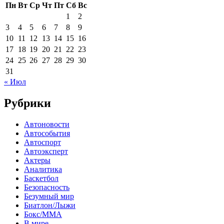
Пн
Вт
Ср
Чт
Пт
Сб
Вс
1
2
3
4
5
6
7
8
9
10
11
12
13
14
15
16
17
18
19
20
21
22
23
24
25
26
27
28
29
30
31
« Июл
Рубрики
Автоновости
Автособытия
Автоспорт
Автоэксперт
Актеры
Аналитика
Баскетбол
Безопасность
Безумный мир
Биатлон/Лыжи
Бокс/MMA
В мире