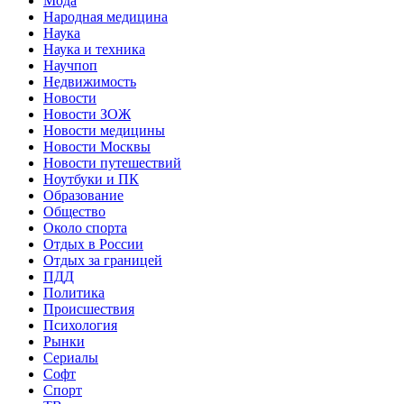
Мода
Народная медицина
Наука
Наука и техника
Научпоп
Недвижимость
Новости
Новости ЗОЖ
Новости медицины
Новости Москвы
Новости путешествий
Ноутбуки и ПК
Образование
Общество
Около спорта
Отдых в России
Отдых за границей
ПДД
Политика
Происшествия
Психология
Рынки
Сериалы
Софт
Спорт