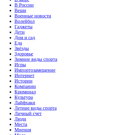
В России
Вещи
Военные новости
Волейбол
Гаджеты
Дети
Дом и сад
Еда
Звёзды
Здоровье
Зимние виды спорта
Игры
Импортозамещение
Интернет
Истории
Компании
Криминал
Культура
Лайфхаки
Летние виды спорта
Личный счет
Люди
Места
Мнения